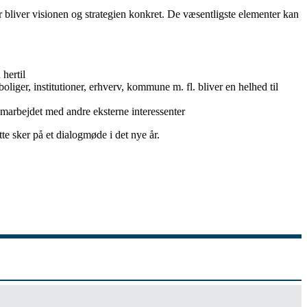
r bliver visionen og strategien konkret. De væsentligste elementer kan
 hertil
liger, institutioner, erhverv, kommune m. fl. bliver en helhed til
amarbejdet med andre eksterne interessenter
te sker på et dialogmøde i det nye år.