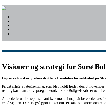
Visioner og strategi for Sorø Bo
Organisationsbestyrelsen drøftede fremtiden for selskabet på Str
På det årlige Strategiseminar, som blev holdt fredag den 8. november t
retning kan man aktivt præge, hvordan Sorø Boligselskab ser ud i fre
Allerede forud for repræsentantskabsmødet i maj i år berettede næstf
er på vej hen. Der er også gjort tanker om selskabets historie som rett