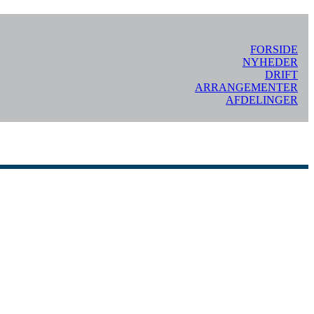
FORSIDE
NYHEDER
DRIFT
ARRANGEMENTER
AFDELINGER