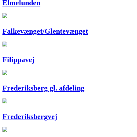
Elmelunden
Falkevænget/Glentevænget
Filippavej
Frederiksberg gl. afdeling
Frederiksbergvej