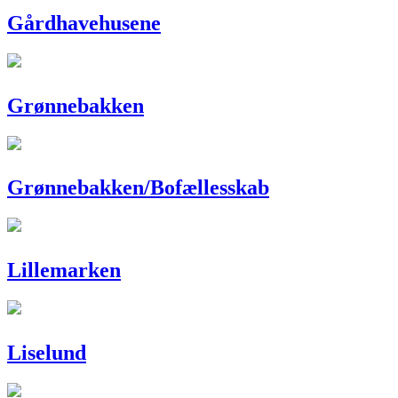
Gårdhavehusene
Grønnebakken
Grønnebakken/Bofællesskab
Lillemarken
Liselund