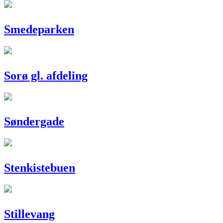
Smedeparken
Sorø gl. afdeling
Søndergade
Stenkistebuen
Stillevang