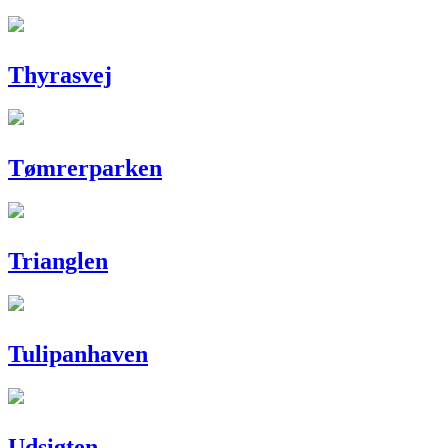
Thyrasvej
Tømrerparken
Trianglen
Tulipanhaven
Udsigten