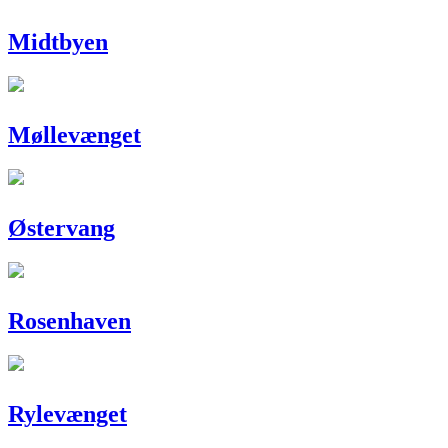
Midtbyen
Møllevænget
Østervang
Rosenhaven
Rylevænget