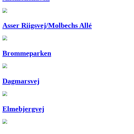
Asser Riigsvej/Molbechs Allé
Brommeparken
Dagmarsvej
Elmebjergvej