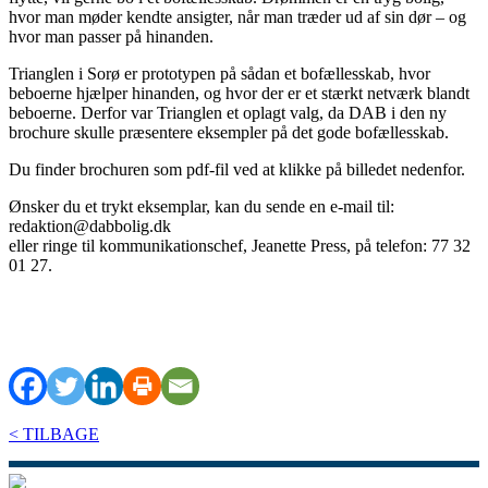
hvor man møder kendte ansigter, når man træder ud af sin dør – og
hvor man passer på hinanden.
Trianglen i Sorø er prototypen på sådan et bofællesskab, hvor
beboerne hjælper hinanden, og hvor der er et stærkt netværk blandt
beboerne. Derfor var Trianglen et oplagt valg, da DAB i den ny
brochure skulle præsentere eksempler på det gode bofællesskab.
Du finder brochuren som pdf-fil ved at klikke på billedet nedenfor.
Ønsker du et trykt eksemplar, kan du sende en e-mail til:
redaktion@dabbolig.dk
eller ringe til kommunikationschef, Jeanette Press, på telefon: 77 32
01 27.
< TILBAGE