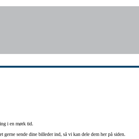
ng i en mørk tid.
t gerne sende dine billeder ind, så vi kan dele dem her på siden.