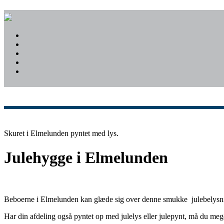
Skuret i Elmelunden pyntet med lys.
Julehygge i Elmelunden
Beboerne i Elmelunden kan glæde sig over denne smukke julebelysni
Har din afdeling også pyntet op med julelys eller julepynt, må du mege