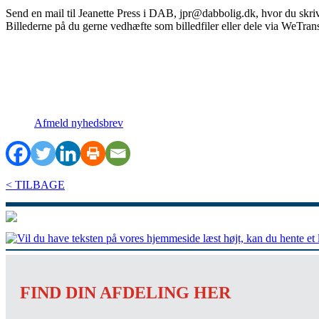
Send en mail til Jeanette Press i DAB, jpr@dabbolig.dk, hvor du skri
Billederne på du gerne vedhæfte som billedfiler eller dele via WeTrans
Afmeld nyhedsbrev
< TILBAGE
FIND DIN AFDELING HER