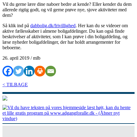
Vil du gerne lære dine naboer bedre at kende? Eller kender du dem
allerede rigtig godt, og vil gerne prøve nye, sjove aktiviteter med
dem?
Så klik ind på
dabbolig.dk/frivillighed
. Her kan du se videoer om
aktive fællesskaber i almene boligafdelinger. Du kan også finde
beskrivelser af aktiviteter, som I kan prøve i din boligafdeling, og
læse nyheder boligafdelinger, der har holdt arrangementer for
beboerne.
26. april 2019 / mlb
< TILBAGE