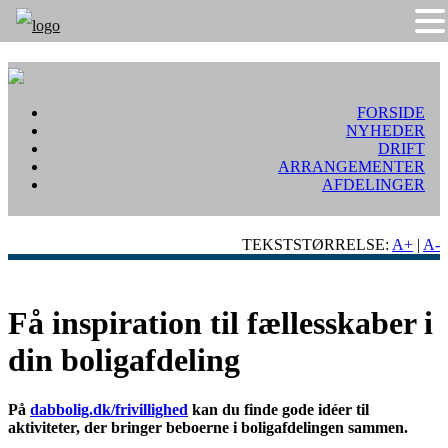
FORSIDE
NYHEDER
DRIFT
ARRANGEMENTER
AFDELINGER
TEKSTSTØRRELSE:
A+
|
A-
Få inspiration til fællesskaber i
din boligafdeling
På
dabbolig.dk/frivillighed
kan du finde gode idéer til
aktiviteter, der bringer beboerne i boligafdelingen sammen.