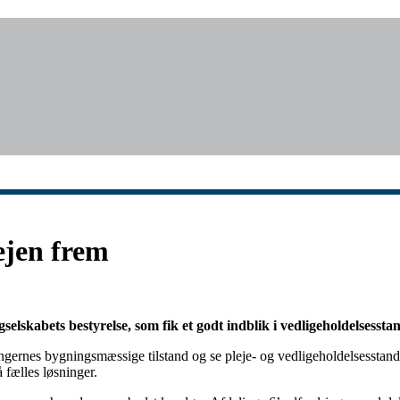
ejen frem
selskabets bestyrelse, som fik et godt indblik i vedligeholdelsesst
lingernes bygningsmæssige tilstand og se pleje- og vedligeholdelsesstan
 fælles løsninger.