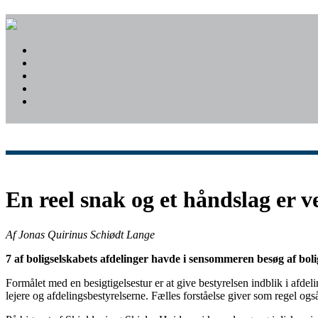
En reel snak og et håndslag er v
Af Jonas Quirinus Schiødt Lange
7 af boligselskabets afdelinger havde i sensommeren besøg af bolig
Formålet med en besigtigelsestur er at give bestyrelsen indblik i afde
lejere og afdelingsbestyrelserne. Fælles forståelse giver som regel også