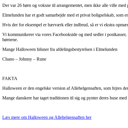
Der var 26 børn og voksne til arrangementet, men ikke alle ville med p
Elmelunden har et godt samarbejde med et privat boligselskab, som e
Hvis der for eksempel er hærværk eller indbrud, så er vi ekstra op
Vi kommunikerer via vores Facebookside og med sedler i postkasser, 
børnene.
Mange Halloween hilsner fra afdelingsbestyrelsen i Elmelunden
Chano – Johnny – Rune
FAKTA
Halloween er den engelske version af Allehelgensaften, som fejres de
Mange danskere har taget traditionen til sig og pynter deres huse me
Læs mere om Halloween og Allehelgensaften her