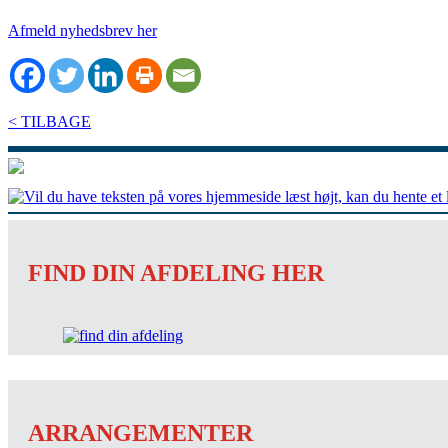
Afmeld nyhedsbrev her
< TILBAGE
FIND DIN AFDELING HER
ARRANGEMENTER