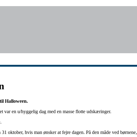
n
il Halloween.
t var en u/hyggelig dag med en masse flotte udskæringer.
.
 31 oktober, hvis man ønsker at fejre dagen. På den måde ved børnene, at