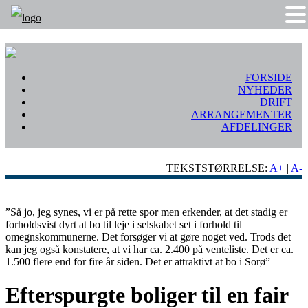
FORSIDE
NYHEDER
DRIFT
ARRANGEMENTER
AFDELINGER
TEKSTSTØRRELSE:
A+
|
A-
”Så jo, jeg synes, vi er på rette spor men erkender, at det stadig er
forholdsvist dyrt at bo til leje i selskabet set i forhold til
omegnskommunerne. Det forsøger vi at gøre noget ved. Trods det
kan jeg også konstatere, at vi har ca. 2.400 på venteliste. Det er ca.
1.500 flere end for fire år siden. Det er attraktivt at bo i Sorø”
Efterspurgte boliger til en fair