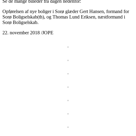
Se de mange billeder fra dagen nedenfor:
Opførelsen af nye boliger i Sorø glæder Gert Hansen, formand for
Sorø Boligselskab(th), og Thomas Lund Eriksen, næstformand i
Sorø Boligselskab.
22. november 2018 /JOPE