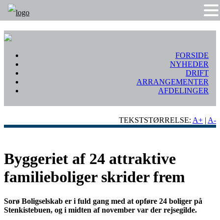
FORSIDE
NYHEDER
DRIFT
ARRANGEMENTER
AFDELINGER
TEKSTSTØRRELSE:
A+
|
A-
Byggeriet af 24 attraktive
familieboliger skrider frem
Sorø Boligselskab er i fuld gang med at opføre 24 boliger på
Stenkistebuen, og i midten af november var der rejsegilde.