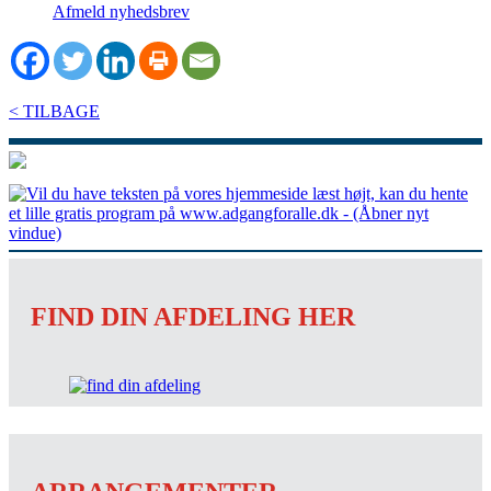
Afmeld nyhedsbrev
< TILBAGE
FIND DIN AFDELING HER