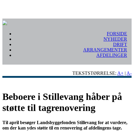
FORSIDE
NYHEDER
DRIFT
ARRANGEMENTER
AFDELINGER
TEKSTSTØRRELSE:
A+
|
A-
Beboere i Stillevang håber på
støtte til tagrenovering
Til april besøger Landsbyggefonden Stillevang for at vurdere,
om der kan ydes støtte til en renovering af afdelingens tage.