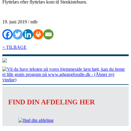
Flyttelæs efter flyttelæs kom til Stenkistebuen.
19. juni 2019 / mlb
< TILBAGE
FIND DIN AFDELING HER