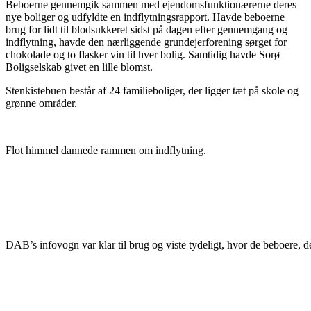
Beboerne gennemgik sammen med ejendomsfunktionærerne deres
nye boliger og udfyldte en indflytningsrapport. Havde beboerne
brug for lidt til blodsukkeret sidst på dagen efter gennemgang og
indflytning, havde den nærliggende grundejerforening sørget for
chokolade og to flasker vin til hver bolig. Samtidig havde Sorø
Boligselskab givet en lille blomst.
Stenkistebuen består af 24 familieboliger, der ligger tæt på skole og
grønne områder.
Flot himmel dannede rammen om indflytning.
DAB’s infovogn var klar til brug og viste tydeligt, hvor de beboere, d