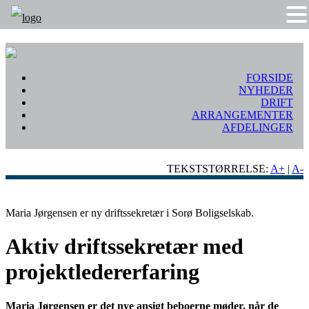
FORSIDE
NYHEDER
DRIFT
ARRANGEMENTER
AFDELINGER
TEKSTSTØRRELSE:
A+
|
A-
Maria Jørgensen er ny driftssekretær i Sorø Boligselskab.
Aktiv driftssekretær med
projektledererfaring
Maria Jørgensen er det nye ansigt beboerne møder, når de