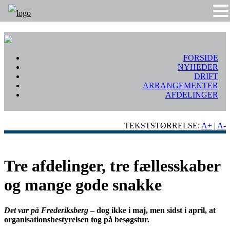
FORSIDE
NYHEDER
DRIFT
ARRANGEMENTER
AFDELINGER
TEKSTSTØRRELSE:
A+
|
A-
Tre afdelinger, tre fællesskaber
og mange gode snakke
Det var på Frederiksberg
– dog ikke i maj, men sidst i april, at
organisationsbestyrelsen tog på besøgstur.