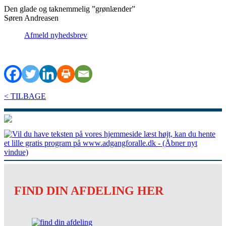
Den glade og taknemmelig ”grønlænder”
Søren Andreasen
Afmeld nyhedsbrev
< TILBAGE
FIND DIN AFDELING HER