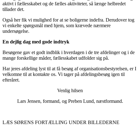
aktivt i fællesskabet og de fælles aktiviteter, så længe helbredet
tillader det.
Også her fik vi mulighed for at se boligerne indefra. Derudover tog
vi enkelte spørgsmål med hjem, som krævede nærmere
undersøgelse.
En dejlig dag med gode indtryk
Besøgene gav et godt indblik i hverdagen i de tre afdelinger og i de
mange forskellige måder, fællesskabet udfolder sig på.
Har jeres afdeling lyst til at få besøg af organisationsbestyrelsen, er I
velkomne til at kontakte os. Vi tager på afdelingsbesøg igen til
efteråret.
Venlig hilsen
Lars Jensen, formand, og Preben Lund, næstformand.
LÆS SØRENS FORTÆLLING UNDER BILLEDERNE